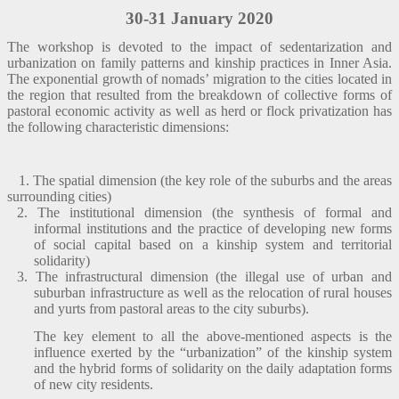
30-31 January 20
20
The workshop is devoted to the impact of sedentarization and
urbanization on family patterns and kinship practices in Inner Asia.
The exponential growth of nomads’ migration to the cities located in
the region that resulted from the breakdown of collective forms of
pastoral economic activity as well as herd or flock privatization has
the following characteristic dimensions:
1. The spatial dimension (the key role of the suburbs and the areas
surrounding cities)
2. The institutional dimension (the synthesis of formal and
informal institutions and the practice of developing new forms
of social capital based on a kinship system and territorial
solidarity)
3. The infrastructural dimension (the illegal use of urban and
suburban infrastructure as well as the relocation of rural houses
and yurts from pastoral areas to the city suburbs).
The key element to all the above-mentioned aspects is the
influence exerted by the “urbanization” of the kinship system
and the hybrid forms of solidarity on the daily adaptation forms
of new city residents.