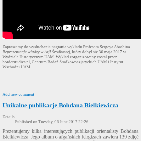
Zapraszamy do wysłuchania nagrania wykładu Profesora Sergeya Abashina
Reprezentacje władzy w Azji Środkowej
, który dobył się 30 maja 2017 w
Wydziale Historycznym UAM. Wykład zorganizowany został przez
borderstudies.pl, Centrum Badań Środkowoazjatyckich UAM i Instytut
Wschodni UAM
Add new comment
Unikalne publikacje Bohdana Bielkiewicza
Details
Published on Tuesday, 06 June 2017 22:26
Prezentujemy kilka interesujących publikacji orientalisty Bohdana
Bielkiewicza. Jego album o afgańskich Kirgizach zawiera 139 zdjęć