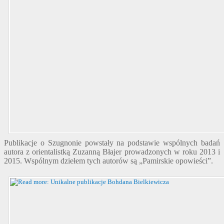
Publikacje o Szugnonie powstały na podstawie wspólnych badań
autora z orientalistką Zuzanną Błajer prowadzonych w roku 2013 i
2015. Wspólnym dziełem tych autorów są „Pamirskie opowieści”.