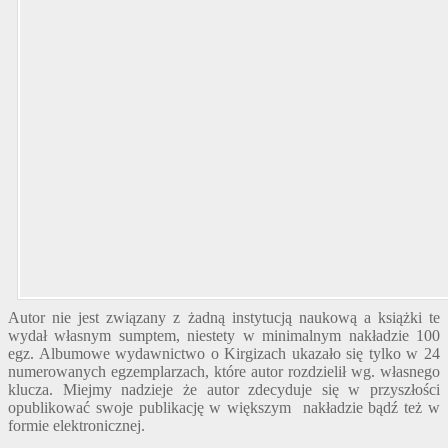
Autor nie jest związany z żadną instytucją naukową a książki te
wydał własnym sumptem, niestety w minimalnym nakładzie 100
egz. Albumowe wydawnictwo o Kirgizach ukazało się tylko w 24
numerowanych egzemplarzach, które autor rozdzielił wg. własnego
klucza. Miejmy nadzieje że autor zdecyduje się w przyszłości
opublikować swoje publikację w większym
nakładzie bądź też w
formie elektronicznej.