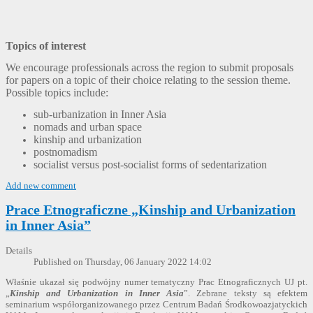
Topics of interest
We encourage professionals across the region to submit proposals
for papers on a topic of their choice relating to the session theme.
Possible topics include:
sub-urbanization in Inner Asia
nomads and urban space
kinship and urbanization
postnomadism
socialist versus post-socialist forms of sedentarization
Add new comment
Prace Etnograficzne „Kinship and Urbanization
in Inner Asia”
Details
Published on Thursday, 06 January 2022 14:02
Właśnie ukazał się podwójny numer tematyczny Prac Etnograficznych UJ pt.
„
Kinship and Urbanization in Inner Asia
”. Zebrane teksty są efektem
seminarium współorganizowanego przez Centrum Badań Środkowoazjatyckich