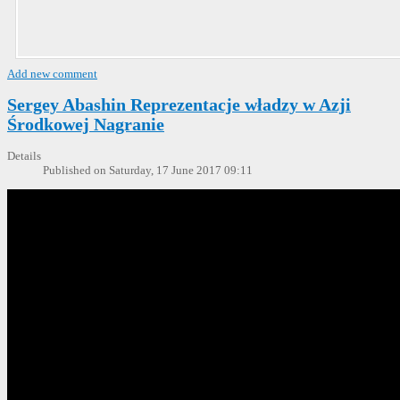
Add new comment
Sergey Abashin Reprezentacje władzy w Azji
Środkowej Nagranie
Details
Published on Saturday, 17 June 2017 09:11