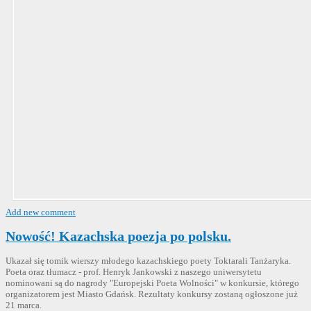
Add new comment
Nowość! Kazachska poezja po polsku.
Ukazał się tomik wierszy młodego kazachskiego poety Toktarali Tanżaryka.
Poeta oraz tłumacz - prof. Henryk Jankowski z naszego uniwersytetu
nominowani są do nagrody "Europejski Poeta Wolności" w konkursie, którego
organizatorem jest Miasto Gdańsk. Rezultaty konkursy zostaną ogłoszone już
21 marca.