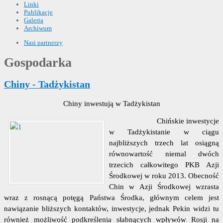
Linki
Publikacje
Galeria
Archiwum
Nasi partnerzy
Gospodarka
Chiny - Tadżykistan
Chiny inwestują w Tadżykistan
Chińskie inwestycje
w Tadżykistanie w ciągu
najbliższych trzech lat osiągną
równowartość niemal dwóch
trzecich całkowitego PKB Azji
Środkowej w roku 2013. Obecność
Chin w Azji Środkowej wzrasta
wraz z rosnącą potęgą Państwa Środka, głównym celem jest
nawiązanie bliższych kontaktów, inwestycje, jednak Pekin widzi tu
również możliwość podkreślenia słabnących wpływów Rosji na