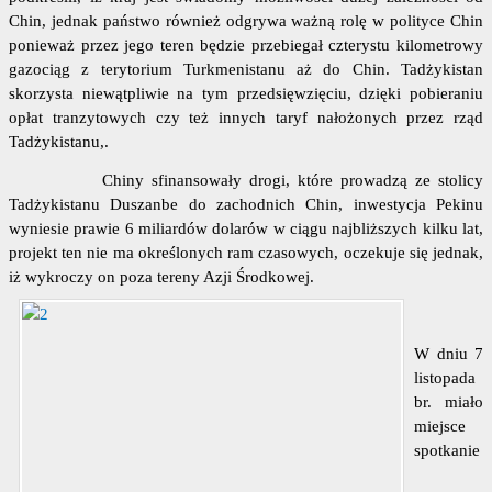
Chin, jednak państwo również odgrywa ważną rolę w polityce Chin
ponieważ przez jego teren będzie przebiegał czterystu kilometrowy
gazociąg z terytorium Turkmenistanu aż do Chin. Tadżykistan
skorzysta niewątpliwie na tym przedsięwzięciu, dzięki pobieraniu
opłat tranzytowych czy też innych taryf nałożonych przez rząd
Tadżykistanu,.
Chiny sfinansowały drogi, które prowadzą ze stolicy
Tadżykistanu Duszanbe do zachodnich Chin, inwestycja Pekinu
wyniesie prawie 6 miliardów dolarów w ciągu najbliższych kilku lat,
projekt ten nie ma określonych ram czasowych, oczekuje się jednak,
iż wykroczy on poza tereny Azji Środkowej.
W dniu 7
listopada
br. miało
miejsce
spotkanie